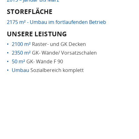
STOREFLÄCHE
2175 m² - Umbau im fortlaufenden Betrieb
UNSERE LEISTUNG
2100 m²
Raster- und GK Decken
2350 m²
GK- Wände/ Vorsatzschalen
50 m²
GK- Wände F 90
Umbau
Sozialbereich komplett